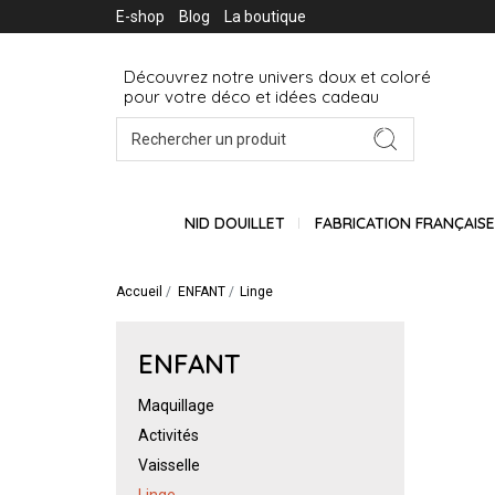
E-shop
Blog
La boutique
Découvrez notre univers doux et coloré
pour votre déco et idées cadeau
NID DOUILLET
FABRICATION FRANÇAIS
Accueil
ENFANT
Linge
ENFANT
Maquillage
Activités
Vaisselle
Linge