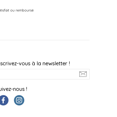
tisfait ou remboursé
nscrivez-vous à la newsletter !
uivez-nous !
ions. Personnalisez vos préférences pour contrôler la manière dont vos