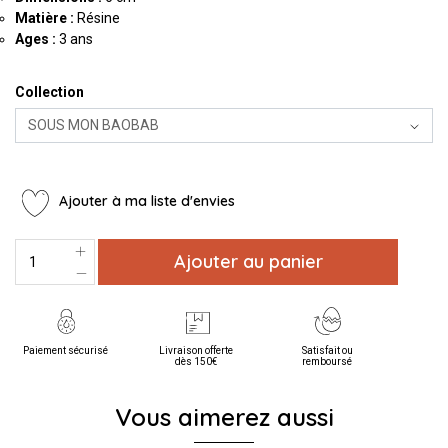
Matière :
Résine
Ages :
3 ans
Collection
Ajouter à ma liste d'envies
Ajouter au panier
Paiement sécurisé
Livraison offerte
Satisfait ou
dès 150€
remboursé
Vous aimerez aussi