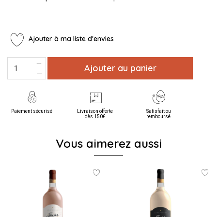
Ajouter à ma liste d'envies
Ajouter au panier
Paiement sécurisé
Livraison offerte
Satisfait ou
dès 150€
remboursé
Vous aimerez aussi