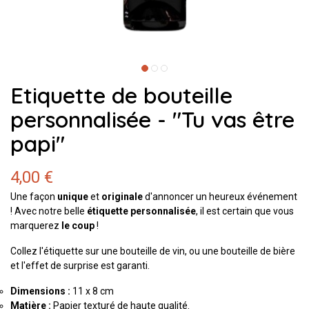
Etiquette de bouteille
personnalisée - "Tu vas être
papi"
4,00 €
Une façon
unique
et
originale
d'annoncer un heureux événement
! Avec notre belle
étiquette personnalisée
, il est certain que vous
marquerez
le coup
!
Collez l'étiquette sur une bouteille de vin, ou une bouteille de bière
et l'effet de surprise est garanti.
Dimensions :
11 x 8 cm
Matière :
Papier texturé de haute qualité.