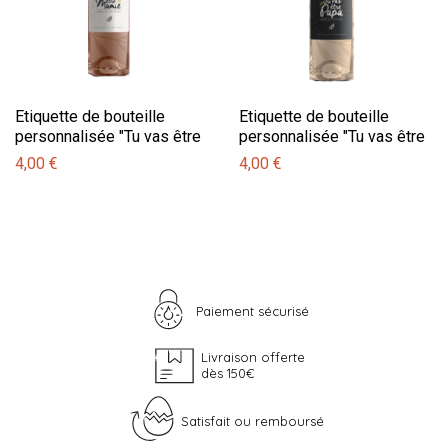
Etiquette de bouteille
Etiquette de bouteille
personnalisée "Tu vas être
personnalisée "Tu vas être
mamie"
papa"
4,00 €
4,00 €
Paiement sécurisé
Livraison offerte
dès 150€
Satisfait ou remboursé