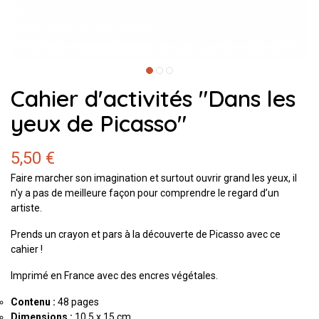
Cahier d'activités "Dans les
yeux de Picasso"
5,50 €
Faire marcher son imagination et surtout ouvrir grand les yeux, il
n'y a pas de meilleure façon pour comprendre le regard d’un
artiste.
Prends un crayon et pars à la découverte de Picasso avec ce
cahier !
Imprimé en France avec des encres végétales.
Contenu :
48 pages
Dimensions :
10,5 x 15 cm