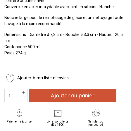
confère aucune saveur.
Couvercle en acier inoxydable avec joint en silicone étanche.
Bouche large pour le remplissage de glace et un nettoyage facile.
Lavage à la main recommandé.
Dimensions : Diamètre ø 7,3 cm - Bouche ø 3,3 cm - Hauteur 20,5
cm
Contenance 500 ml
Poids 274 g
Ajouter à ma liste d'envies
Ajouter au panier
Paiement sécurisé
Livraison offerte
Satisfait ou
dès 150€
remboursé