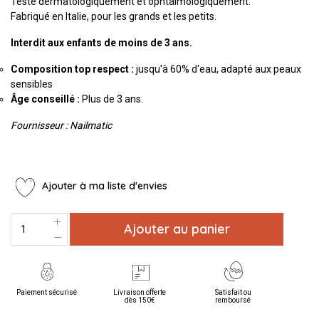
Testé dermatologiquement et ophtalmologiquement.
Fabriqué en Italie, pour les grands et les petits.
Interdit aux enfants de moins de 3 ans.
Composition top respect :
jusqu'à 60% d'eau, adapté aux peaux
sensibles
Âge conseillé :
Plus de 3 ans.
Fournisseur : Nailmatic
Ajouter à ma liste d'envies
Ajouter au panier
Paiement sécurisé
Livraison offerte
Satisfait ou
dès 150€
remboursé