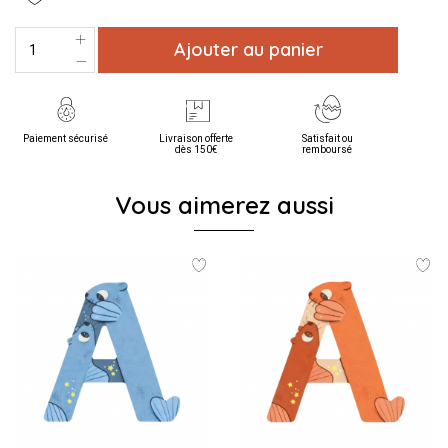
Ajouter au panier
Paiement sécurisé
Livraison offerte
Satisfait ou
dès 150€
remboursé
Vous aimerez aussi