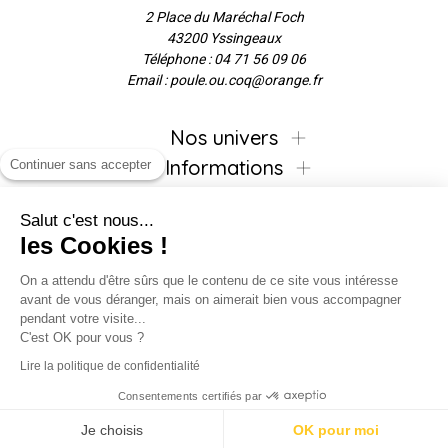
2 Place du Maréchal Foch
43200 Yssingeaux
Téléphone : 04 71 56 09 06
Email : poule.ou.coq@orange.fr
Nos univers
Informations
Continuer sans accepter
Salut c'est nous...
les Cookies !
Inscrivez-vous à la newsletter !
On a attendu d'être sûrs que le contenu de ce site vous intéresse
avant de vous déranger, mais on aimerait bien vous accompagner
pendant votre visite...
C'est OK pour vous ?
Suivez-nous !
Lire la politique de confidentialité
Consentements certifiés par
Je choisis
OK pour moi