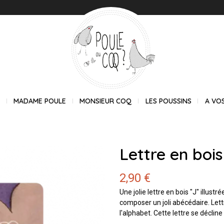
E
MADAME POULE
MONSIEUR COQ
LES POUSSINS
A VO
Lettre en bois
2,90 €
Une jolie lettre en bois "J" illus
composer un joli abécédaire. Lett
l'alphabet. Cette lettre se décline 