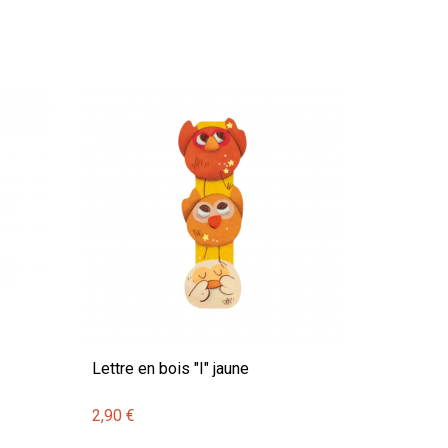
Lettre en bois "I" jaune
2,90 €