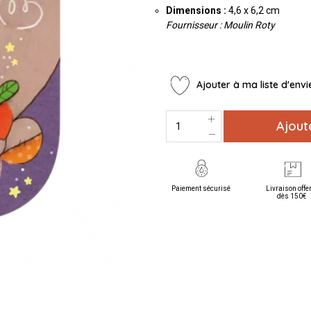
Dimensions :
4,6 x 6,2 cm
Fournisseur : Moulin Roty
Ajouter à ma liste d'envi
Ajout
Paiement sécurisé
Livraison offe
dès 150€