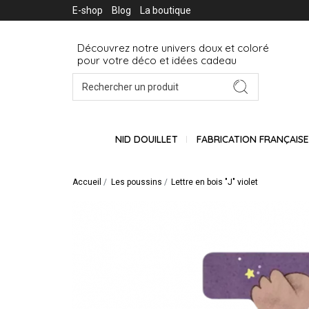
E-shop
Blog
La boutique
Découvrez notre univers doux et coloré
pour votre déco et idées cadeau
NID DOUILLET
FABRICATION FRANÇAIS
Accueil
Les poussins
Lettre en bois "J" violet