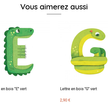
Vous aimerez aussi
 en bois "E" vert
Lettre en bois "G" vert
€
2,90 €