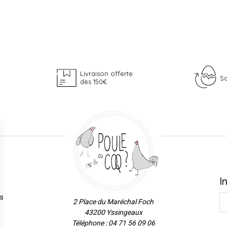
Livraison offerte
Sa
dès 150€
I
es
2 Place du Maréchal Foch
43200 Yssingeaux
Téléphone : 04 71 56 09 06