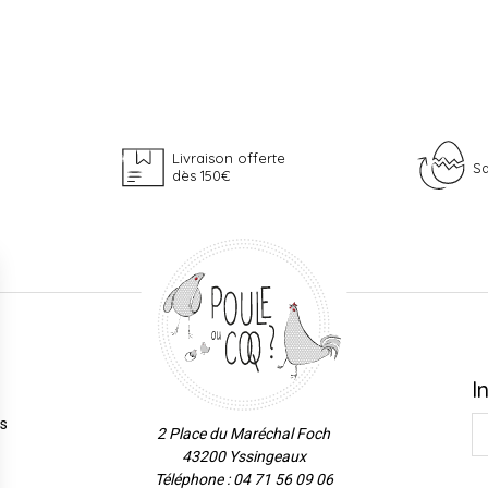
Livraison offerte
Sa
dès 150€
I
es
2 Place du Maréchal Foch
43200 Yssingeaux
Téléphone : 04 71 56 09 06