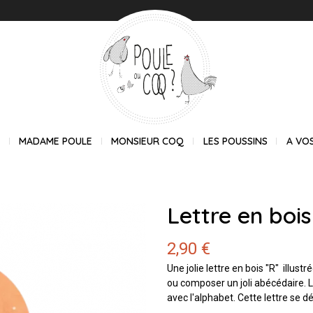
E
MADAME POULE
MONSIEUR COQ
LES POUSSINS
A VO
Lettre en boi
2,90 €
Une jolie lettre en bois "R" illu
ou composer un joli abécédaire. L
avec l'alphabet. Cette lettre se dé