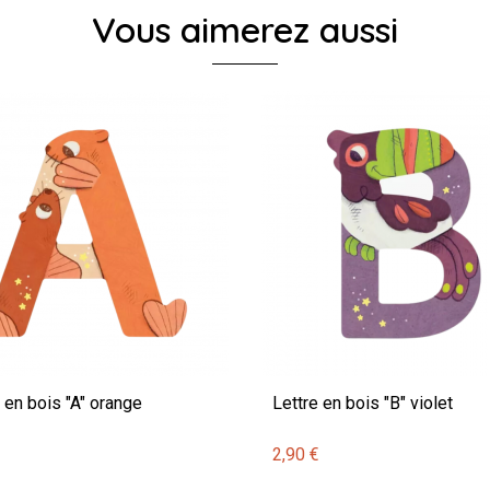
Vous aimerez aussi
 en bois "A" orange
Lettre en bois "B" violet
€
2,90 €