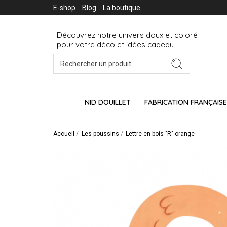
E-shop
Blog
La boutique
Découvrez notre univers doux et coloré
pour votre déco et idées cadeau
NID DOUILLET
FABRICATION FRANÇAIS
Accueil
Les poussins
Lettre en bois "R" orange