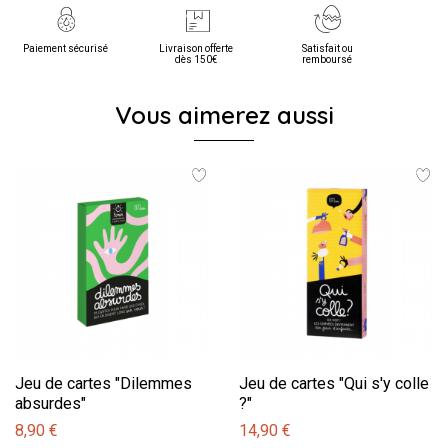
Paiement sécurisé
Livraison offerte
Satisfait ou
dès 150€
remboursé
Vous aimerez aussi
Jeu de cartes "Dilemmes
Jeu de cartes "Qui s'y colle
absurdes"
?"
8,90 €
14,90 €