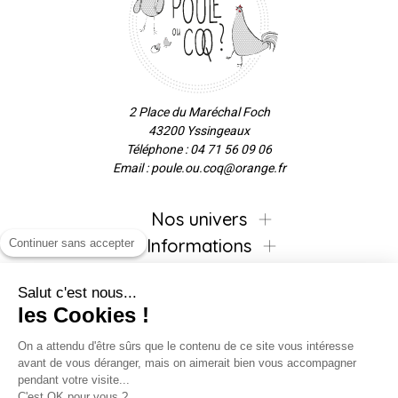
2 Place du Maréchal Foch
43200 Yssingeaux
Téléphone : 04 71 56 09 06
Email : poule.ou.coq@orange.fr
Nos univers
Informations
Continuer sans accepter
Salut c'est nous...
les Cookies !
Inscrivez-vous à la newsletter !
On a attendu d'être sûrs que le contenu de ce site vous intéresse
avant de vous déranger, mais on aimerait bien vous accompagner
pendant votre visite...
C'est OK pour vous ?