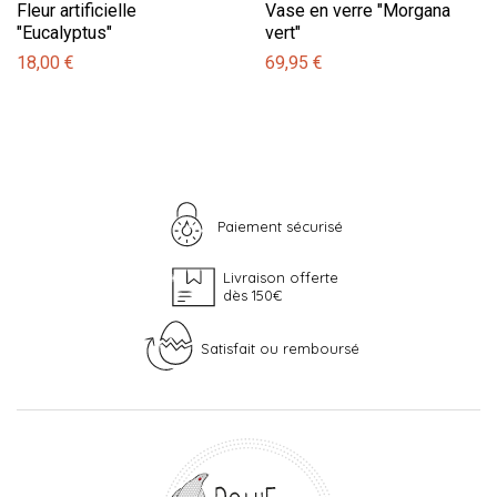
Fleur artificielle
Vase en verre "Morgana
"Eucalyptus"
vert"
18,00 €
69,95 €
Paiement sécurisé
Livraison offerte
dès 150€
Satisfait ou remboursé