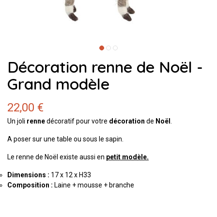
Décoration renne de Noël -
Grand modèle
22,00 €
Un joli
renne
décoratif pour votre
décoration
de
Noël
.
A poser sur une table ou sous le sapin.
Le renne de Noël existe aussi en
petit modèle.
Dimensions :
17 x 12 x H33
Composition :
Laine + mousse + branche