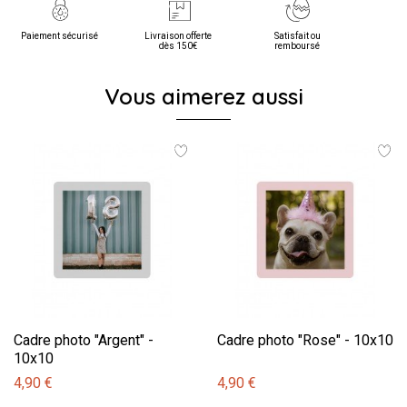
Paiement sécurisé
Livraison offerte
Satisfait ou
dès 150€
remboursé
Vous aimerez aussi
Cadre photo "Argent" -
Cadre photo "Rose" - 10x10
10x10
4,90 €
4,90 €