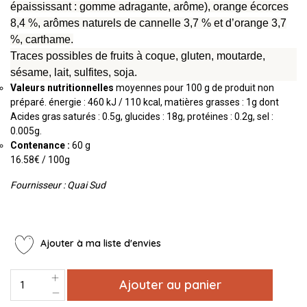
épaississant : gomme adragante, arôme), orange écorces
8,4 %, arômes naturels de cannelle 3,7 % et d’orange 3,7
%, carthame.
Traces possibles de fruits à coque, gluten, moutarde,
sésame, lait, sulfites, soja.
Valeurs nutritionnelles
moyennes pour 100 g de produit non
préparé. énergie : 460 kJ / 110 kcal, matières grasses : 1g dont
Acides gras saturés : 0.5g, glucides : 18g, protéines : 0.2g, sel :
0.005g.
Contenance :
60 g
16.58€ / 100g
Fournisseur : Quai Sud
Ajouter à ma liste d'envies
Ajouter au panier