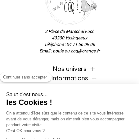
2 Place du Maréchal Foch
43200 Yssingeaux
Téléphone : 04 71 56 09 06
Email : poule.ou.coq@orange.fr
Nos univers
Informations
Continuer sans accepter
Salut c'est nous...
les Cookies !
Inscrivez-vous à la newsletter !
On a attendu d'être sûrs que le contenu de ce site vous intéresse
avant de vous déranger, mais on aimerait bien vous accompagner
pendant votre visite...
C'est OK pour vous ?
Suivez-nous !