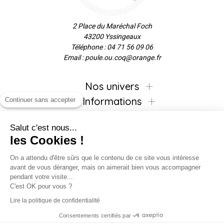
2 Place du Maréchal Foch
43200 Yssingeaux
Téléphone : 04 71 56 09 06
Email : poule.ou.coq@orange.fr
Nos univers
Informations
Continuer sans accepter
Salut c'est nous...
les Cookies !
Inscrivez-vous à la newsletter !
On a attendu d'être sûrs que le contenu de ce site vous intéresse
avant de vous déranger, mais on aimerait bien vous accompagner
pendant votre visite...
C'est OK pour vous ?
Suivez-nous !
Lire la politique de confidentialité
Consentements certifiés par