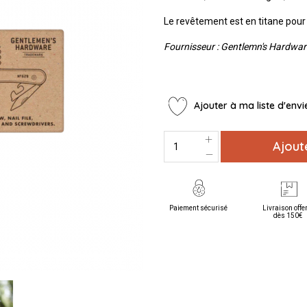
Le revêtement est en titane pour 
Fournisseur : Gentlemn's Hardwa
Ajouter à ma liste d'envi
Ajout
Paiement sécurisé
Livraison offe
dès 150€