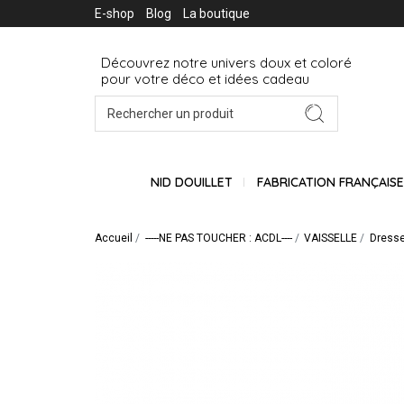
E-shop
Blog
La boutique
Découvrez notre univers doux et coloré
pour votre déco et idées cadeau
NID DOUILLET
FABRICATION FRANÇAIS
Accueil
-----NE PAS TOUCHER : ACDL----
VAISSELLE
Dresser