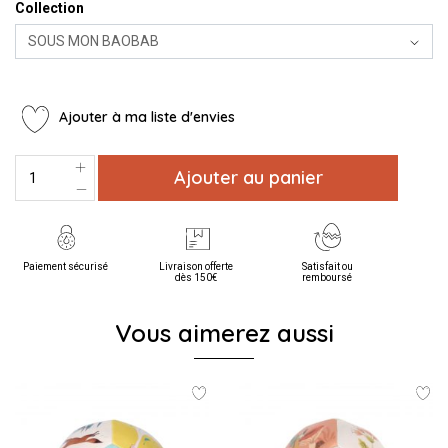
Collection
Ajouter à ma liste d'envies
Ajouter au panier
Paiement sécurisé
Livraison offerte
Satisfait ou
dès 150€
remboursé
Vous aimerez aussi