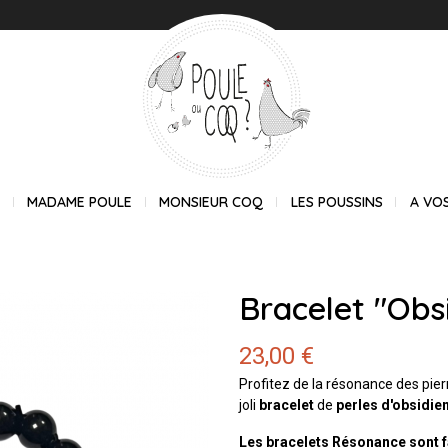
E
MADAME POULE
MONSIEUR COQ
LES POUSSINS
A VO
Bracelet "Ob
23,00 €
Profitez de la résonance des pier
joli
bracelet
de
perles d'obsidien
Les bracelets Résonance sont f