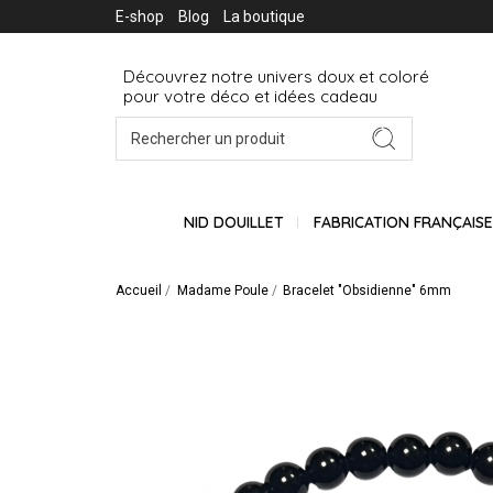
E-shop
Blog
La boutique
Découvrez notre univers doux et coloré
pour votre déco et idées cadeau
NID DOUILLET
FABRICATION FRANÇAIS
Accueil
Madame Poule
Bracelet "Obsidienne" 6mm