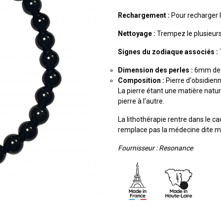
Rechargement :
Pour recharger le
Nettoyage :
Trempez le plusieurs
Signes du zodiaque associés :
Dimension des perles :
6mm de 
Composition :
Pierre d'obsidien
La pierre étant une matière nature
pierre à l'autre.
La lithothérapie rentre dans le ca
remplace pas la médecine dite 
Fournisseur : Resonance