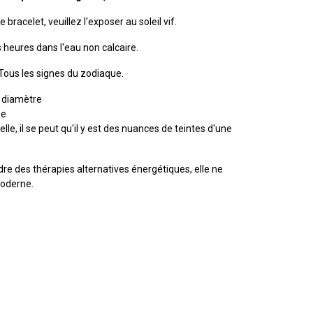
 bracelet, veuillez l'exposer au soleil vif.
 heures dans l'eau non calcaire.
Tous les signes du zodiaque.
diamètre
ne
lle, il se peut qu'il y est des nuances de teintes d'une
dre des thérapies alternatives énergétiques, elle ne
moderne.