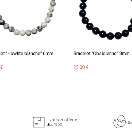
let "Howlite blanche" 6mm
Bracelet "Obsidienne" 8mm
 €
25,00 €
Livraison offerte
Sa
dès 150€