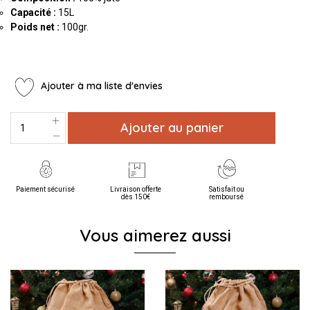
Capacité :
15L
Poids net :
100gr.
Ajouter à ma liste d'envies
Ajouter au panier
Paiement sécurisé
Livraison offerte
Satisfait ou
dès 150€
remboursé
Vous aimerez aussi