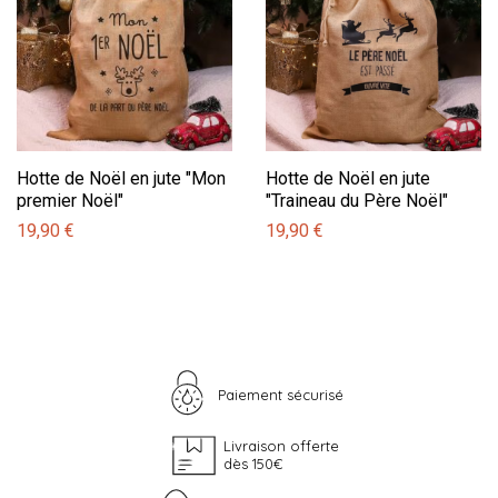
Hotte de Noël en jute "Mon
Hotte de Noël en jute
premier Noël"
"Traineau du Père Noël"
19,90 €
19,90 €
Paiement sécurisé
Livraison offerte
dès 150€