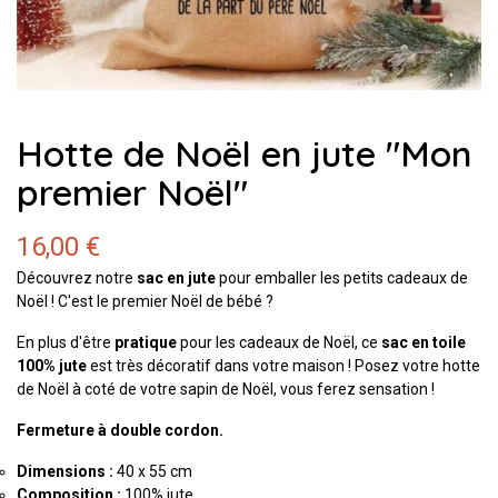
Hotte de Noël en jute "Mon
premier Noël"
16,00 €
Découvrez notre
sac en jute
pour emballer les petits cadeaux de
Noël ! C'est le premier Noël de bébé ?
En plus d'être
pratique
pour les cadeaux de Noël, ce
sac en toile
100% jute
est très décoratif dans votre maison ! Posez votre hotte
de Noël à coté de votre sapin de Noël, vous ferez sensation !
Fermeture à
double cordon.
Dimensions :
40 x 55 cm
Composition :
100% jute