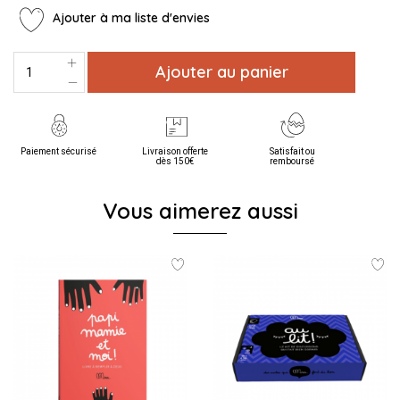
Ajouter à ma liste d'envies
Ajouter au panier
Paiement sécurisé
Livraison offerte
Satisfait ou
dès 150€
remboursé
Vous aimerez aussi