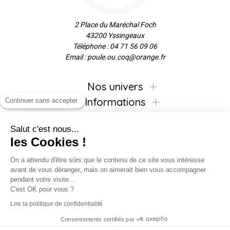
2 Place du Maréchal Foch
43200 Yssingeaux
Téléphone : 04 71 56 09 06
Email : poule.ou.coq@orange.fr
Nos univers
Informations
Continuer sans accepter
Salut c'est nous...
les Cookies !
Inscrivez-vous à la newsletter !
On a attendu d'être sûrs que le contenu de ce site vous intéresse
avant de vous déranger, mais on aimerait bien vous accompagner
pendant votre visite...
C'est OK pour vous ?
Suivez-nous !
Lire la politique de confidentialité
Consentements certifiés par