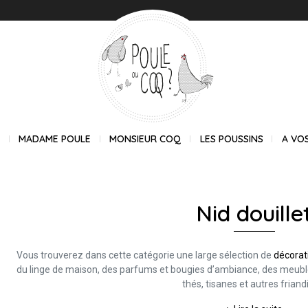
E
MADAME POULE
MONSIEUR COQ
LES POUSSINS
A VO
Nid douille
Vous trouverez dans cette catégorie une large sélection de
décorat
du linge de maison, des parfums et bougies d’ambiance, des meuble
thés, tisanes et autres friand