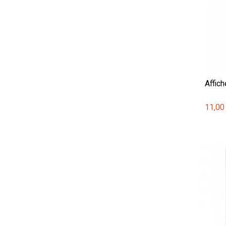
Affich
11,00