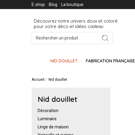
E-shop
Blog
La boutique
Découvrez notre univers doux et coloré
pour votre déco et idées cadeau
NID DOUILLET
FABRICATION FRANÇAIS
Accueil
Nid douillet
Nid douillet
Décoration
Luminaire
Linge de maison
Vaisselle et cuisine