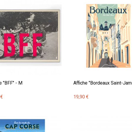
e "BFF" - M
Affiche "Bordeaux Saint-Jam
 €
19,90 €