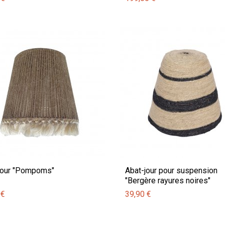
jour "Pompoms"
Abat-jour pour suspension
"Bergère rayures noires"
 €
39,90 €