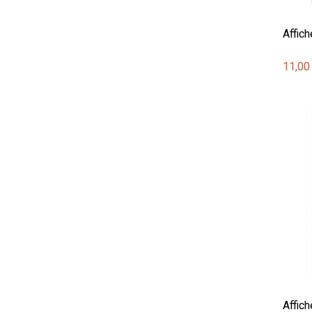
Affich
11,00
Affic