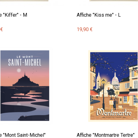
e "Kiffer" - M
Affiche "Kiss me" - L
 €
19,90 €
he "Mont Saint-Michel"
Affiche "Montmartre Tertre"