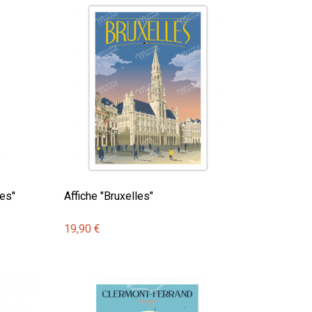
es"
Affiche "Bruxelles"
19,90 €