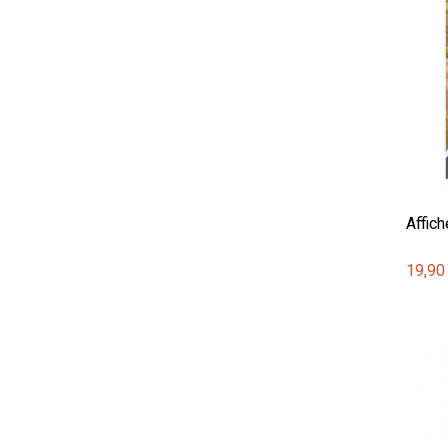
Affic
19,90