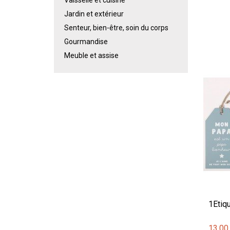
Jardin et extérieur
Senteur, bien-être, soin du corps
Gourmandise
Meuble et assise
1Etiq
13,00