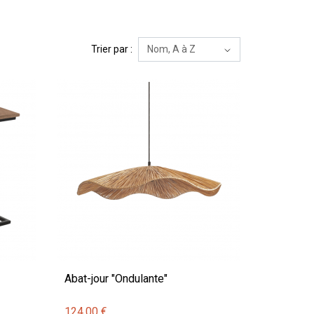
Trier par :
Abat-jour "Ondulante"
124,00 €