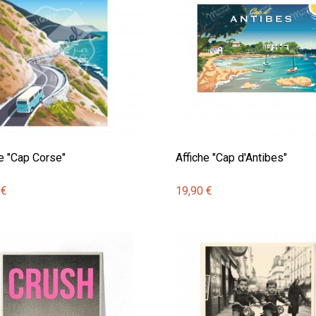
he "Cap Corse"
Affiche "Cap d'Antibes"
 €
19,90 €