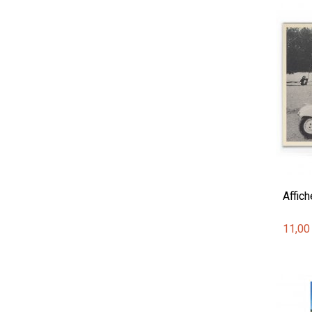
Affich
11,00