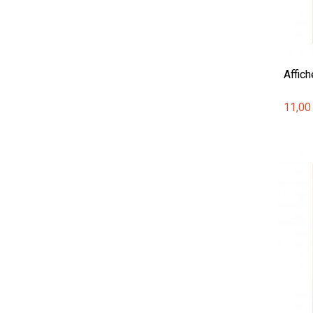
Affich
11,00