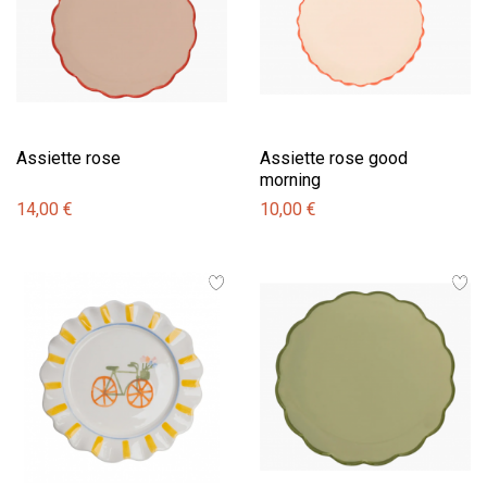
Assiette rose
Assiette rose good
morning
14,00 €
10,00 €