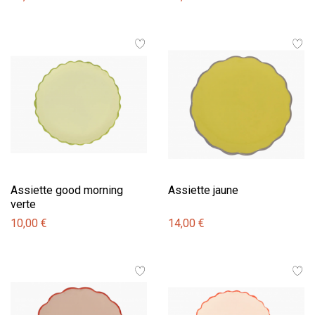
Assiette good morning
Assiette jaune
verte
10,00 €
14,00 €