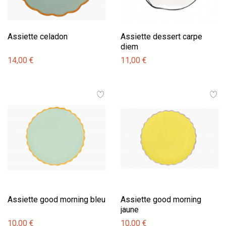
Assiette celadon
Assiette dessert carpe
diem
14,00 €
11,00 €
Assiette good morning bleu
Assiette good morning
jaune
10,00 €
10,00 €