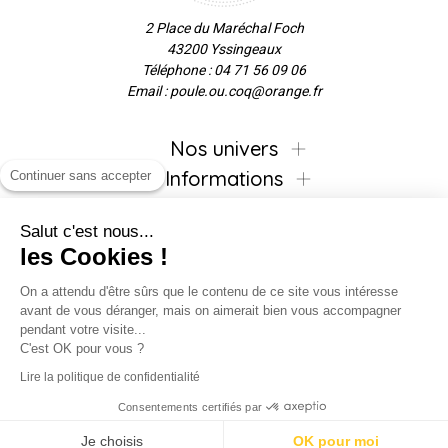
2 Place du Maréchal Foch
43200 Yssingeaux
Téléphone : 04 71 56 09 06
Email : poule.ou.coq@orange.fr
Nos univers
Informations
Continuer sans accepter
Salut c'est nous...
les Cookies !
Inscrivez-vous à la newsletter !
On a attendu d'être sûrs que le contenu de ce site vous intéresse
avant de vous déranger, mais on aimerait bien vous accompagner
pendant votre visite...
C'est OK pour vous ?
Suivez-nous !
Lire la politique de confidentialité
Consentements certifiés par
Je choisis
OK pour moi