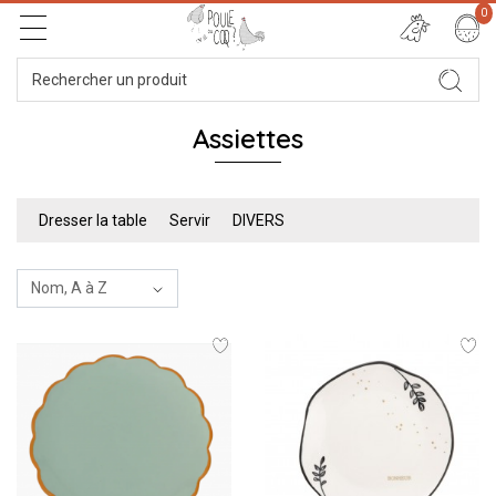
0
Assiettes
Dresser la table
Servir
DIVERS