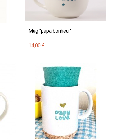
Mug "papa bonheur"
14,00 €