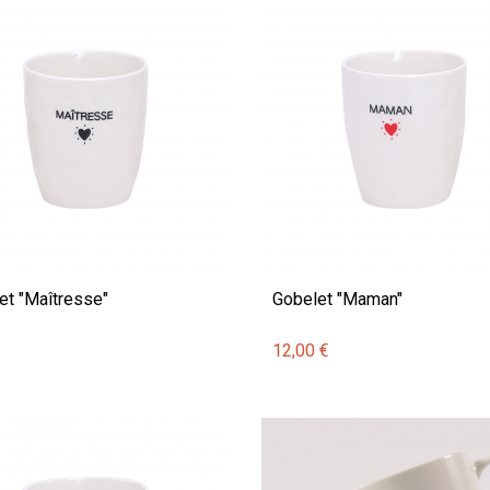
et "Maîtresse"
Gobelet "Maman"
€
12,00 €