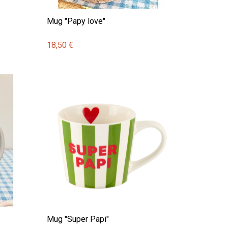
Mug "Papy love"
18,50 €
Mug "Super Papi"