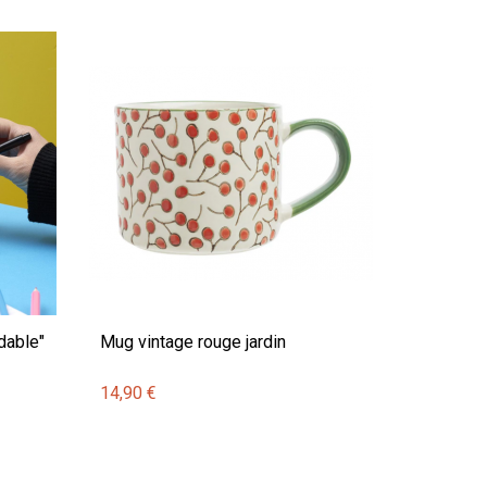
dable"
Mug vintage rouge jardin
14,90 €