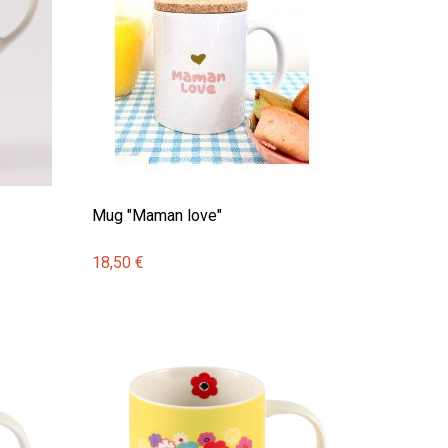
Mug "Maman love"
18,50 €