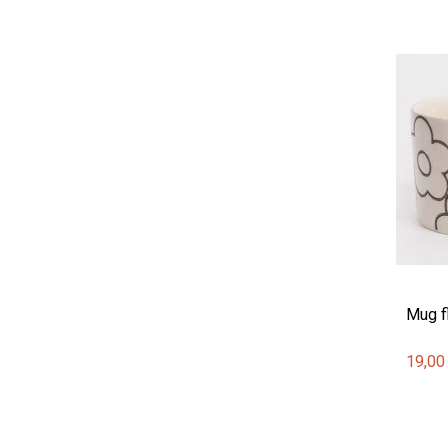
Mug f
19,00