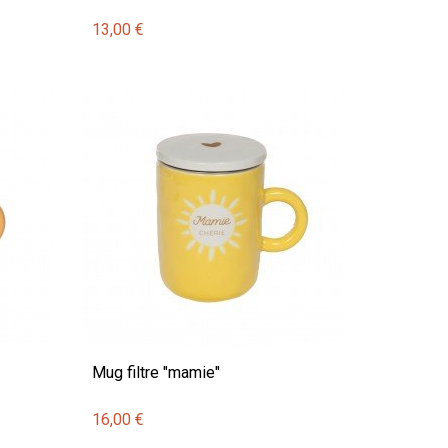
13,00 €
Mug filtre "mamie"
16,00 €