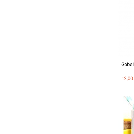
Gobele
12,00