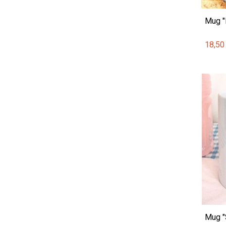
Mug "
18,50
Mug "