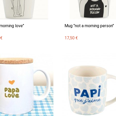
morning love"
Mug "not a morning person"
 €
17,50 €