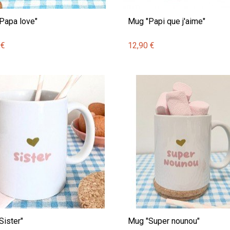
Papa love"
Mug "Papi que j'aime"
 €
12,90 €
Sister"
Mug "Super nounou"