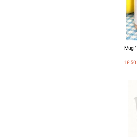
Mug "
18,50