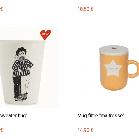
 €
18,50 €
sweater hug"
Mug filtre "maîtresse"
 €
14,90 €