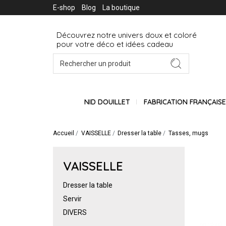
E-shop
Blog
La boutique
Découvrez notre univers doux et coloré
pour votre déco et idées cadeau
NID DOUILLET
FABRICATION FRANÇAIS
Accueil
VAISSELLE
Dresser la table
Tasses, mugs
VAISSELLE
Dresser la table
Servir
DIVERS