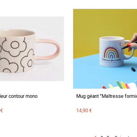
leur contour mono
Mug géant "Maîtresse formi
 €
14,90 €