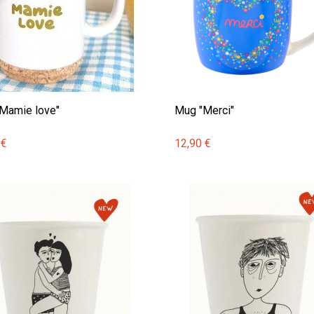
Mamie love"
Mug "Merci"
 €
12,90 €