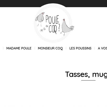
E
MADAME POULE
MONSIEUR COQ
LES POUSSINS
A VO
Tasses, mu