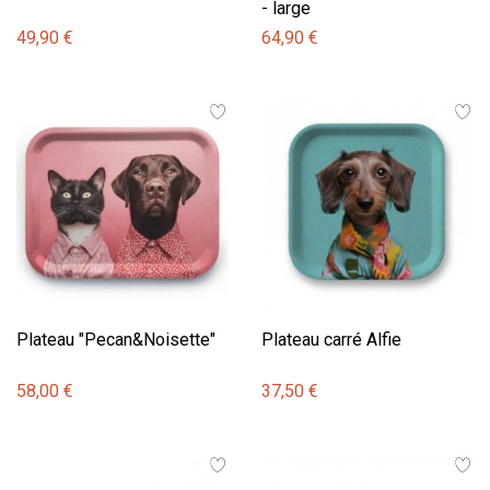
- large
49,90 €
64,90 €
Plateau "Pecan&Noisette"
Plateau carré Alfie
58,00 €
37,50 €