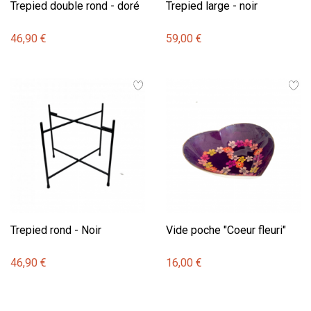
Trepied double rond - doré
Trepied large - noir
46,90 €
59,00 €
Trepied rond - Noir
Vide poche "Coeur fleuri"
46,90 €
16,00 €