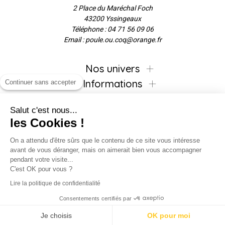
2 Place du Maréchal Foch
43200 Yssingeaux
Téléphone : 04 71 56 09 06
Email : poule.ou.coq@orange.fr
Nos univers
Informations
Continuer sans accepter
Salut c'est nous...
les Cookies !
Inscrivez-vous à la newsletter !
On a attendu d'être sûrs que le contenu de ce site vous intéresse
avant de vous déranger, mais on aimerait bien vous accompagner
pendant votre visite...
C'est OK pour vous ?
Suivez-nous !
Lire la politique de confidentialité
Consentements certifiés par
Je choisis
OK pour moi