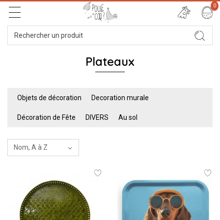
0
Plateaux
Objets de décoration
Decoration murale
Décoration de Fête
DIVERS
Au sol