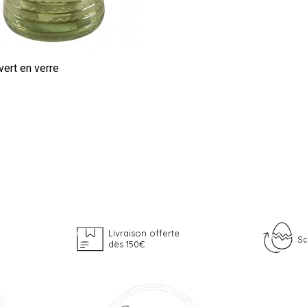
vert en verre
€
Livraison offerte
Sa
dès 150€