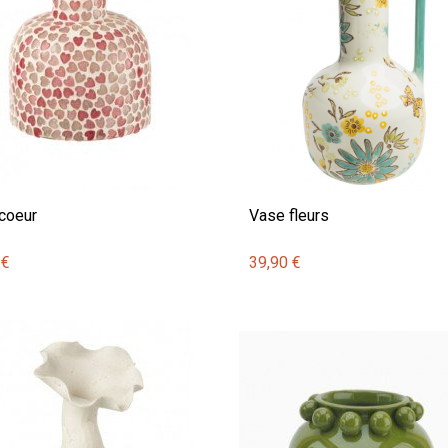
coeur
Vase fleurs
 €
39,90 €