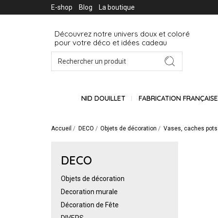
E-shop
Blog
La boutique
Découvrez notre univers doux et coloré
pour votre déco et idées cadeau
NID DOUILLET
FABRICATION FRANÇAIS
Accueil
DECO
Objets de décoration
Vases, caches pots
DECO
Objets de décoration
Decoration murale
Décoration de Fête
DIVERS