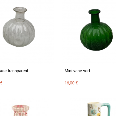
vase transparent
Mini vase vert
 €
16,00 €