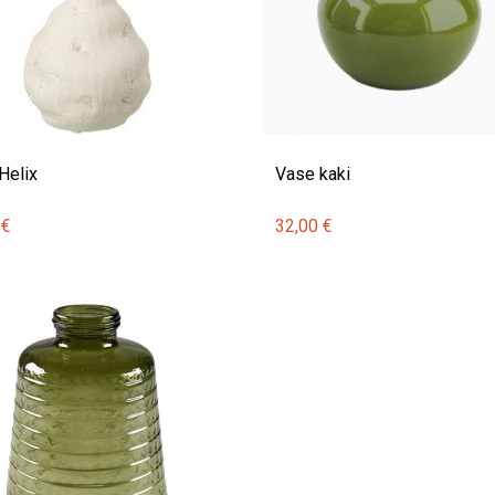
Helix
Vase kaki
 €
32,00 €