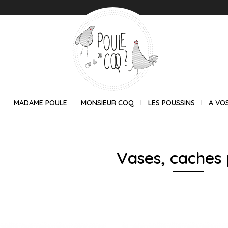
E
MADAME POULE
MONSIEUR COQ
LES POUSSINS
A VO
Vases, caches 