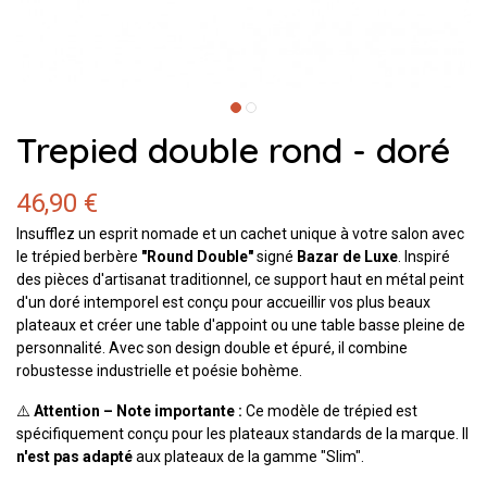
Trepied double rond - doré
46,90 €
Insufflez un esprit nomade et un cachet unique à votre salon avec
le trépied berbère
"Round Double"
signé
Bazar de Luxe
. Inspiré
des pièces d'artisanat traditionnel, ce support haut en métal peint
d'un doré intemporel est conçu pour accueillir vos plus beaux
plateaux et créer une table d'appoint ou une table basse pleine de
personnalité. Avec son design double et épuré, il combine
robustesse industrielle et poésie bohème.
⚠️
Attention – Note importante :
Ce modèle de trépied est
spécifiquement conçu pour les plateaux standards de la marque. Il
n'est pas adapté
aux plateaux de la gamme "Slim".