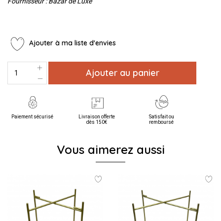
Fournisseur : Bazar de Luxe
Ajouter à ma liste d'envies
Ajouter au panier
Paiement sécurisé
Livraison offerte
Satisfait ou
dès 150€
remboursé
Vous aimerez aussi