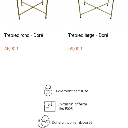
Trepied rond - Doré
Trepied large - Doré
46,90 €
59,00 €
Paiement sécurisé
Livraison offerte
dès 150€
Satisfait ou remboursé