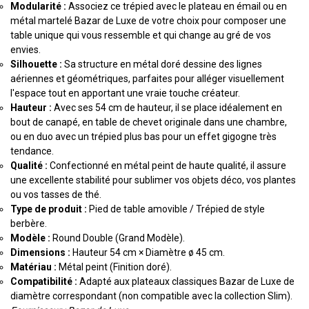
Modularité :
Associez ce trépied avec le plateau en émail ou en
métal martelé Bazar de Luxe de votre choix pour composer une
table unique qui vous ressemble et qui change au gré de vos
envies.
Silhouette :
Sa structure en métal doré dessine des lignes
aériennes et géométriques, parfaites pour alléger visuellement
l'espace tout en apportant une vraie touche créateur.
Hauteur :
Avec ses 54 cm de hauteur, il se place idéalement en
bout de canapé, en table de chevet originale dans une chambre,
ou en duo avec un trépied plus bas pour un effet gigogne très
tendance.
Qualité :
Confectionné en métal peint de haute qualité, il assure
une excellente stabilité pour sublimer vos objets déco, vos plantes
ou vos tasses de thé.
Type de produit :
Pied de table amovible / Trépied de style
berbère.
Modèle :
Round Double (Grand Modèle).
Dimensions :
Hauteur 54 cm × Diamètre ø 45 cm.
Matériau :
Métal peint (Finition doré).
Compatibilité :
Adapté aux plateaux classiques Bazar de Luxe de
diamètre correspondant (non compatible avec la collection Slim).