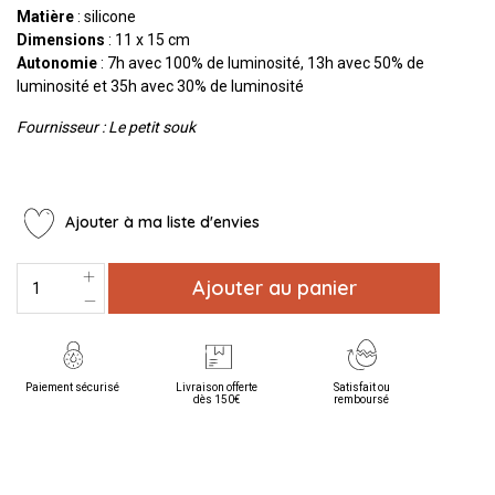
Matière
: silicone
Dimensions
: 11 x 15 cm
Autonomie
: 7h avec 100% de luminosité, 13h avec 50% de
luminosité et 35h avec 30% de luminosité
Fournisseur : Le petit souk
Ajouter à ma liste d'envies
Ajouter au panier
Paiement sécurisé
Livraison offerte
Satisfait ou
dès 150€
remboursé