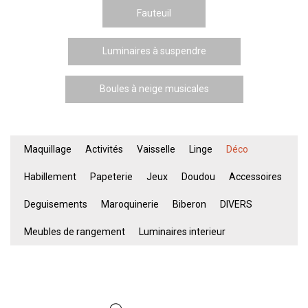
Fauteuil
Luminaires à suspendre
Boules à neige musicales
Maquillage
Activités
Vaisselle
Linge
Déco
Habillement
Papeterie
Jeux
Doudou
Accessoires
Deguisements
Maroquinerie
Biberon
DIVERS
Meubles de rangement
Luminaires interieur