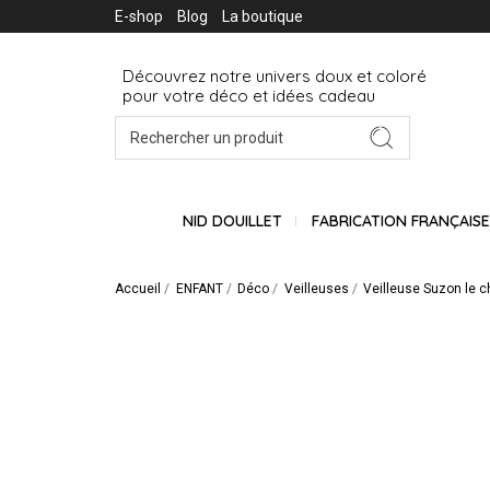
E-shop
Blog
La boutique
Découvrez notre univers doux et coloré
pour votre déco et idées cadeau
NID DOUILLET
FABRICATION FRANÇAIS
Accueil
ENFANT
Déco
Veilleuses
Veilleuse Suzon le 