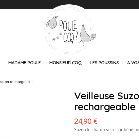
E
MADAME POULE
MONSIEUR COQ
LES POUSSINS
A VO
chaton rechargeable
Veilleuse Suz
rechargeable
24,90 €
Suzon le chaton
veille sur bébé p