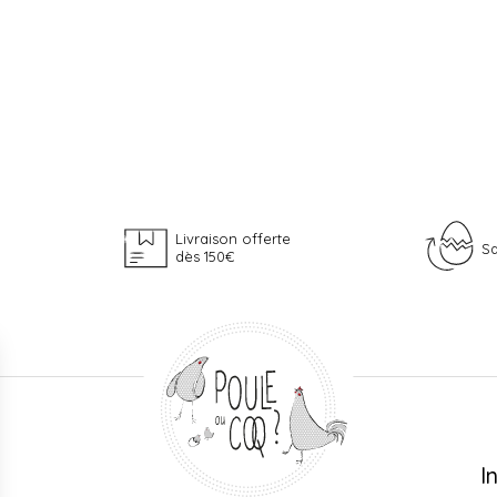
Livraison offerte
Sa
dès 150€
I