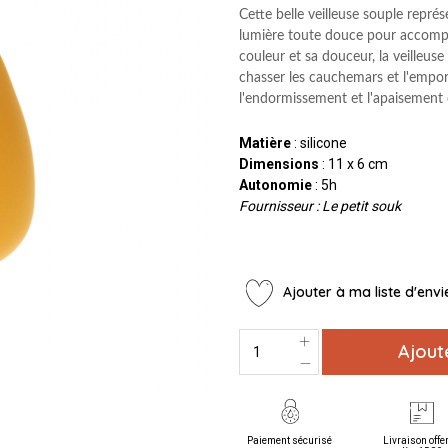
Cette belle veilleuse souple repré
lumière toute douce pour accompa
couleur et sa douceur, la
veilleus
chasser les cauchemars et l'emporte
l'endormissement et l'apaisement e
Matière
: silicone
Dimensions
: 11 x 6 cm
Autonomie
: 5h
Fournisseur : Le petit souk
Ajouter à ma liste d'envi
Ajout
Paiement sécurisé
Livraison offe