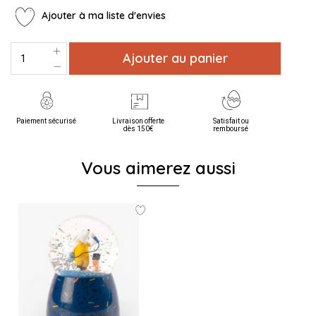
Ajouter à ma liste d'envies
Ajouter au panier
Paiement sécurisé
Livraison offerte
Satisfait ou
dès 150€
remboursé
Vous aimerez aussi