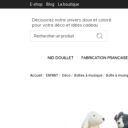
E-shop
Blog
La boutique
Découvrez notre univers doux et coloré
pour votre déco et idées cadeau
NID DOUILLET
FABRICATION FRANÇAIS
Accueil
ENFANT
Déco
Boîtes à musique
Boîte à musiq