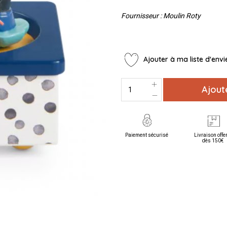
Fournisseur : Moulin Roty
Ajouter à ma liste d'envi
Ajout
Paiement sécurisé
Livraison offe
dès 150€