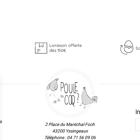
Livraison offerte
Sa
dès 150€
I
es
2 Place du Maréchal Foch
43200 Yssingeaux
Téléphone : 04 71 56 09 06