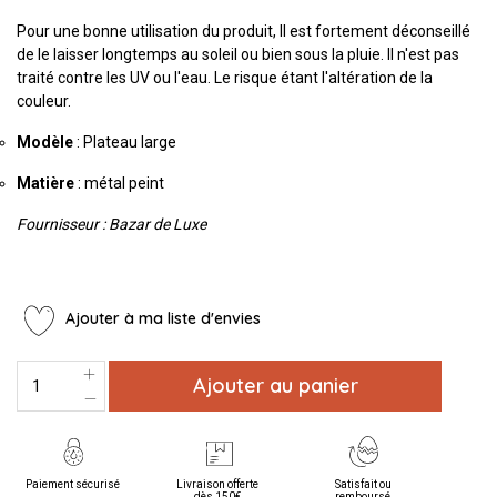
Pour une bonne utilisation du produit, Il est fortement déconseillé
de le laisser longtemps au soleil ou bien sous la pluie. Il n'est pas
traité contre les UV ou l'eau. Le risque étant l'altération de la
couleur.
Modèle
: Plateau large
Matière
: métal peint
Fournisseur : Bazar de Luxe
Ajouter à ma liste d'envies
Ajouter au panier
Paiement sécurisé
Livraison offerte
Satisfait ou
dès 150€
remboursé