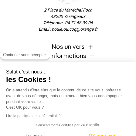
2 Place du Maréchal Foch
43200 Yssingeaux
Téléphone : 04 71 56 09 06
Email : poule.ou.coq@orange.fr
Nos univers
Informations
Continuer sans accepter
Salut c'est nous...
les Cookies !
Inscrivez-vous à la newsletter !
On a attendu d'être sûrs que le contenu de ce site vous intéresse
avant de vous déranger, mais on aimerait bien vous accompagner
pendant votre visite...
C'est OK pour vous ?
Suivez-nous !
Lire la politique de confidentialité
Consentements certifiés par
Je choisis
OK pour moi