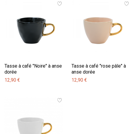
Tasse à café "Noire" à anse
Tasse à café "rose pâle" à
dorée
anse dorée
12,90 €
12,90 €