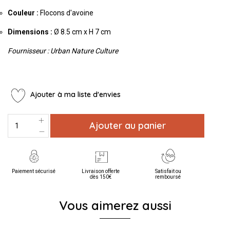
Couleur :
Flocons d'avoine
Dimensions :
Ø 8.5 cm x H 7 cm
Fournisseur : Urban Nature Culture
Ajouter à ma liste d'envies
Ajouter au panier
Paiement sécurisé
Livraison offerte
Satisfait ou
dès 150€
remboursé
Vous aimerez aussi