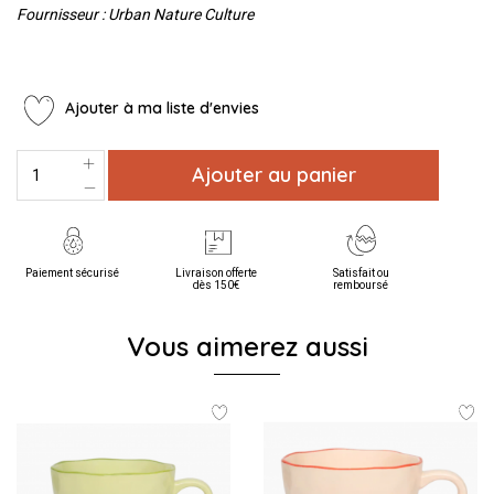
Fournisseur : Urban Nature Culture
Ajouter à ma liste d'envies
Ajouter au panier
Paiement sécurisé
Livraison offerte
Satisfait ou
dès 150€
remboursé
Vous aimerez aussi