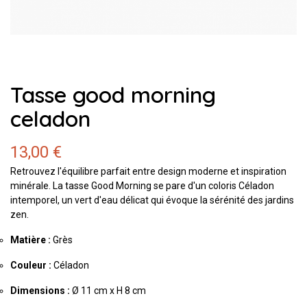
Tasse good morning
celadon
13,00 €
Retrouvez l'équilibre parfait entre design moderne et inspiration
minérale. La tasse Good Morning se pare d'un coloris Céladon
intemporel, un vert d'eau délicat qui évoque la sérénité des jardins
zen.
Matière :
Grès
Couleur :
Céladon
Dimensions :
Ø 11 cm x H 8 cm