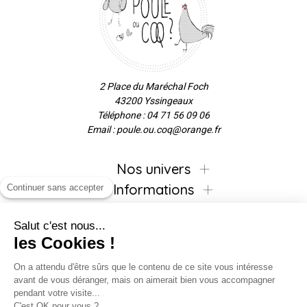
2 Place du Maréchal Foch
43200 Yssingeaux
Téléphone : 04 71 56 09 06
Email : poule.ou.coq@orange.fr
Nos univers
Informations
Continuer sans accepter
Salut c'est nous...
les Cookies !
Inscrivez-vous à la newsletter !
On a attendu d'être sûrs que le contenu de ce site vous intéresse
avant de vous déranger, mais on aimerait bien vous accompagner
pendant votre visite...
C'est OK pour vous ?