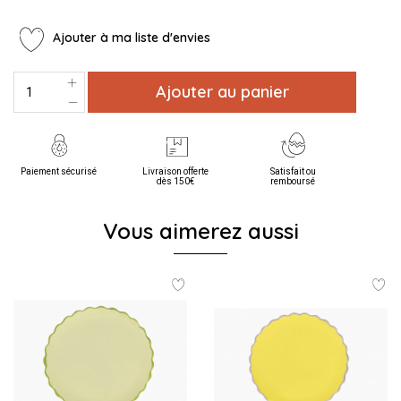
Ajouter à ma liste d'envies
Ajouter au panier
Paiement sécurisé
Livraison offerte
Satisfait ou
dès 150€
remboursé
Vous aimerez aussi