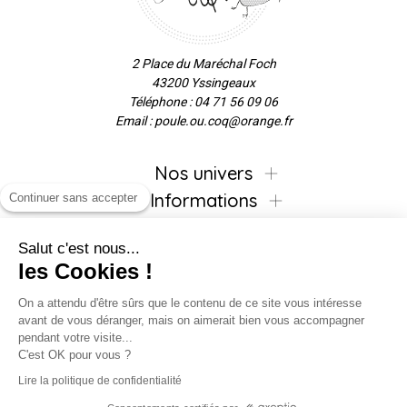
2 Place du Maréchal Foch
43200 Yssingeaux
Téléphone : 04 71 56 09 06
Email : poule.ou.coq@orange.fr
Nos univers
Informations
Continuer sans accepter
Salut c'est nous...
les Cookies !
Inscrivez-vous à la newsletter !
On a attendu d'être sûrs que le contenu de ce site vous intéresse
avant de vous déranger, mais on aimerait bien vous accompagner
pendant votre visite...
C'est OK pour vous ?
Suivez-nous !
Lire la politique de confidentialité