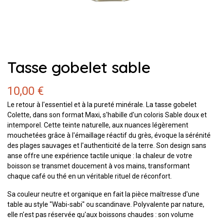
Tasse gobelet sable
10,00 €
Le retour à l'essentiel et à la pureté minérale.
La
tasse gobelet
Colette
,
dans son format
Maxi
,
s'habille d'un coloris
Sable
doux et
intemporel.
Cette teinte naturelle,
aux nuances légèrement
mouchetées grâce à l'émaillage réactif du grès,
évoque la sérénité
des plages sauvages et l'authenticité de la terre.
Son design sans
anse offre une expérience tactile unique :
la chaleur de votre
boisson se transmet doucement à vos mains,
transformant
chaque café ou thé en un véritable rituel de réconfort.
Sa couleur neutre et organique en fait la pièce maîtresse d'une
table au style "Wabi-sabi" ou scandinave.
Polyvalente par nature,
elle n'est pas réservée qu'aux boissons chaudes :
son volume