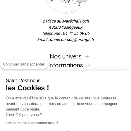
2 Place du Maréchal Foch
43200 Yssingeaux
Téléphone : 04 71 56 09 06
Email : poule.ou.coq@orange.fr
Nos univers
Informations
Continuer sans accepter
Salut c'est nous...
les Cookies !
Inscrivez-vous à la newsletter !
On a attendu d'être sûrs que le contenu de ce site vous intéresse
avant de vous déranger, mais on aimerait bien vous accompagner
pendant votre visite...
C'est OK pour vous ?
Suivez-nous !
Lire la politique de confidentialité