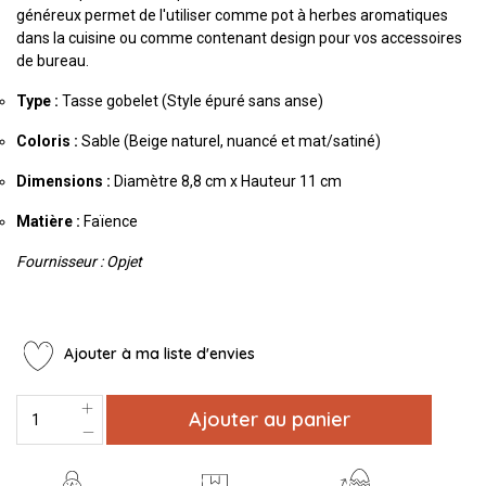
généreux permet de l'utiliser comme pot à herbes aromatiques
dans la cuisine ou comme contenant design pour vos accessoires
de bureau.
Type :
Tasse gobelet (Style épuré sans anse)
Coloris :
Sable (Beige naturel,
nuancé et mat/satiné)
Dimensions :
Diamètre 8,
8 cm x Hauteur 11 cm
Matière :
Faïence
Fournisseur : Opjet
Ajouter à ma liste d'envies
Ajouter au panier