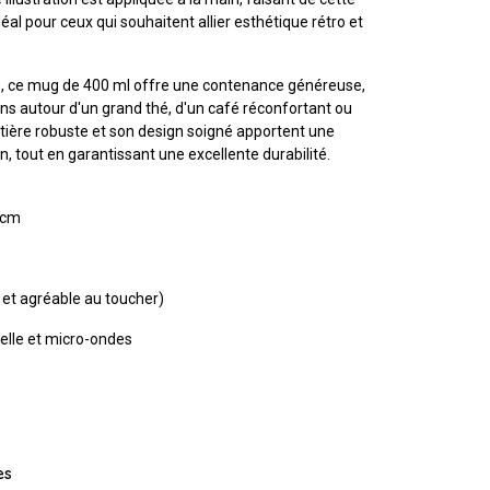
déal pour ceux qui souhaitent allier esthétique rétro et
té, ce mug de 400 ml offre une contenance généreuse,
ns autour d'un grand thé, d'un café réconfortant ou
tière robuste et son design soigné apportent une
n, tout en garantissant une excellente durabilité.
 cm
 et agréable au toucher)
elle et micro-ondes
es