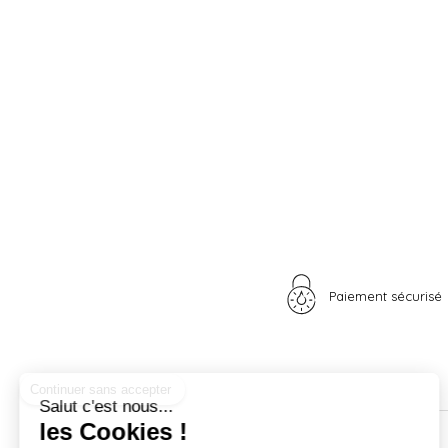
Paiement sécurisé
Continuer sans accepter
Salut c'est nous...
les Cookies !