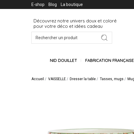
E-shop
Blog
La boutique
Découvrez notre univers doux et coloré
pour votre déco et idées cadeau
NID DOUILLET
FABRICATION FRANÇAIS
Accueil
VAISSELLE
Dresser la table
Tasses, mugs
Mug