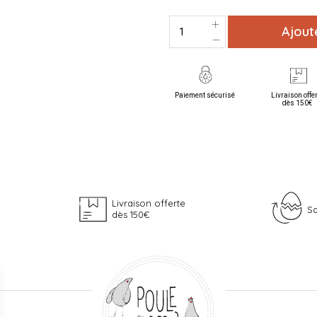
Ajout
Paiement sécurisé
Livraison offe
dès 150€
Livraison offerte
Sa
dès 150€