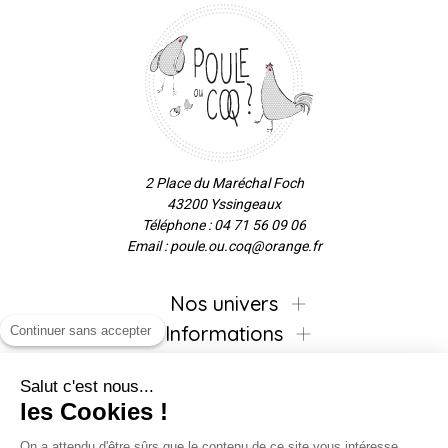
2 Place du Maréchal Foch
43200 Yssingeaux
Téléphone : 04 71 56 09 06
Email : poule.ou.coq@orange.fr
Nos univers
Informations
Continuer sans accepter
Salut c'est nous...
les Cookies !
Inscrivez-vous à la newsletter !
On a attendu d'être sûrs que le contenu de ce site vous intéresse