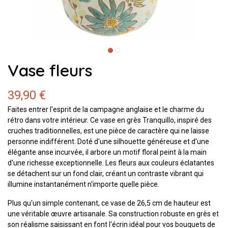
Vase fleurs
39,90 €
Faites entrer l'esprit de la campagne anglaise et le charme du
rétro dans votre intérieur.
Ce
vase en grès Tranquillo
,
inspiré des
cruches traditionnelles,
est une pièce de caractère qui ne laisse
personne indifférent.
Doté d'une silhouette généreuse et d'une
élégante anse incurvée,
il arbore un
motif floral peint à la main
d'une richesse exceptionnelle.
Les fleurs aux couleurs éclatantes
se détachent sur un fond clair,
créant un contraste vibrant qui
illumine instantanément n'importe quelle pièce.
Plus qu'un simple contenant,
ce vase de
26,5 cm de hauteur
est
une véritable œuvre artisanale.
Sa construction robuste en grès et
son réalisme saisissant en font l'écrin idéal pour vos bouquets de