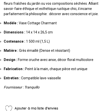
fleurs fraîches du jardin ou vos compositions séchées.
Alliant
savoir-faire éthique et esthétique rustique chic,
il incarne
parfaitement la philosophie :
décorer avec conscience et joie.
Modèle :
Vase Cottage Charmant
Dimensions :
14 x 14 x 26,
5 cm
Contenance :
1 500 ml (1,
5 L)
Matière :
Grès émaillé (Dense et résistant)
Design :
Forme cruche avec anse,
décor floral multicolore
Fabrication :
Peint à la main,
chaque pièce est unique
Entretien :
Compatible lave-vaisselle
Fournisseur : Tranquillo
Ajouter à ma liste d'envies