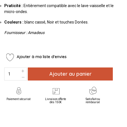
Praticité :
Entièrement compatible avec le lave-vaisselle et le
micro-ondes.
Couleurs :
blanc cassé, Noir et touches Dorées.
Fournisseur : Amadeus
Ajouter à ma liste d'envies
Ajouter au panier
Paiement sécurisé
Livraison offerte
Satisfait ou
dès 150€
remboursé