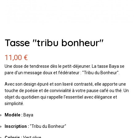
Tasse "tribu bonheur"
11,00 €
Une dose de tendresse dès le petit-déjeuner. La tasse Baya se
pare d'un message doux et fédérateur : "Tribu du Bonheur".
Avec son design épuré et son liseré contrasté, elle apporte une
touche de poésie et de convivialité à votre pause café ou thé. Un
objet du quotidien qui rappelle l'essentiel avec élégance et
simplicité.
Modèle :
Baya
Inscription :
"Tribu du Bonheur"
Coloris :
Vert olive