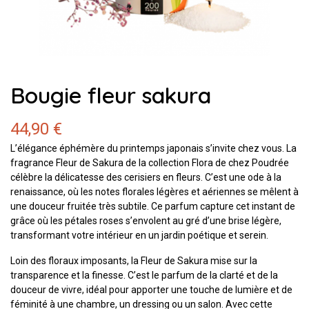
Bougie fleur sakura
44,90 €
L’élégance éphémère du printemps japonais s’invite chez vous. La
fragrance Fleur de Sakura de la collection Flora de chez Poudrée
célèbre la délicatesse des cerisiers en fleurs. C’est une ode à la
renaissance, où les notes florales légères et aériennes se mêlent à
une douceur fruitée très subtile. Ce parfum capture cet instant de
grâce où les pétales roses s’envolent au gré d’une brise légère,
transformant votre intérieur en un jardin poétique et serein.
Loin des floraux imposants, la Fleur de Sakura mise sur la
transparence et la finesse. C’est le parfum de la clarté et de la
douceur de vivre, idéal pour apporter une touche de lumière et de
féminité à une chambre, un dressing ou un salon. Avec cette