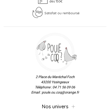
dès 150€
Satisfait ou remboursé
2 Place du Maréchal Foch
43200 Yssingeaux
Téléphone : 04 71 56 09 06
Email : poule.ou.coq@orange.fr
Nos univers