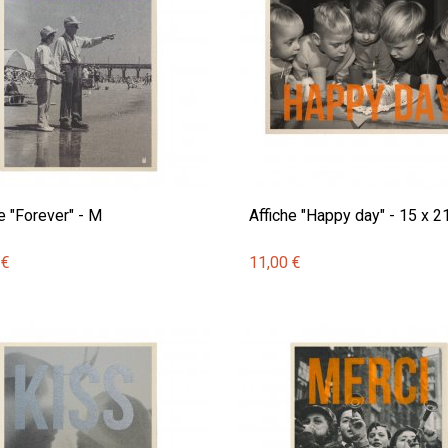
e "Forever" - M
Affiche "Happy day" - 15 x 2
 €
11,00 €