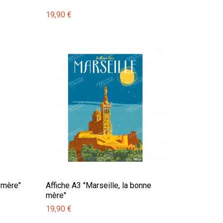
19,90 €
 mère"
Affiche A3 "Marseille, la bonne
mère"
19,90 €