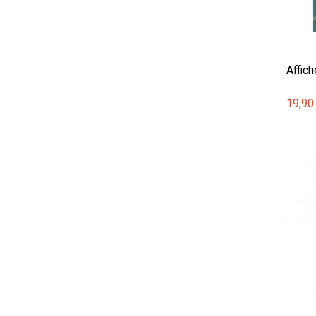
Affich
19,90