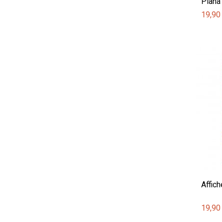
Piana
19,90
Affich
19,90