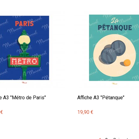
he A3 "Métro de Paris"
Affiche A3 "Pétanque"
 €
19,90 €