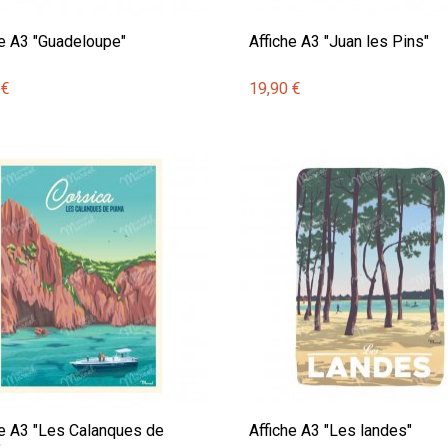
he A3 "Guadeloupe"
Affiche A3 "Juan les Pins"
 €
19,90 €
he A3 "Les Calanques de
Affiche A3 "Les landes"