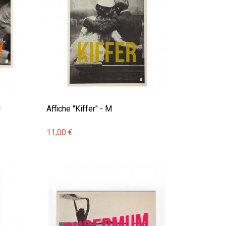
1
Affiche "Kiffer" - M
11,00 €