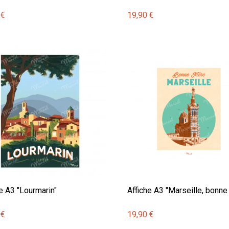
"
 €
19,90 €
e A3 "Lourmarin"
Affiche A3 "Marseille, bonne
 €
19,90 €