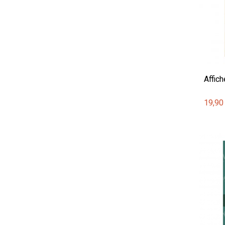
Affich
19,90