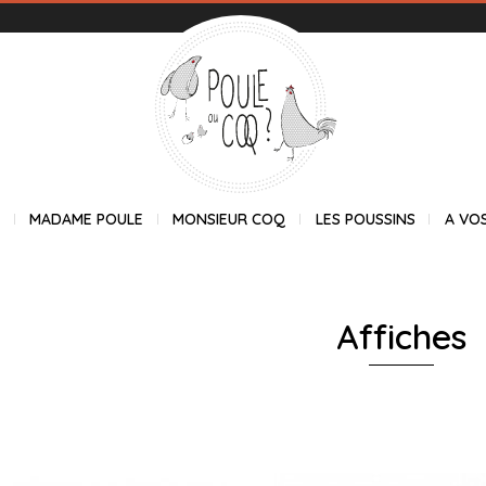
E
MADAME POULE
MONSIEUR COQ
LES POUSSINS
A VO
Affiches