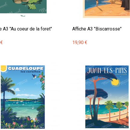
e A3 "Au coeur de la foret"
Affiche A3 "Biscarrosse"
 €
19,90 €