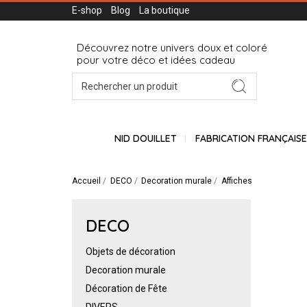
E-shop
Blog
La boutique
Découvrez notre univers doux et coloré
pour votre déco et idées cadeau
NID DOUILLET
FABRICATION FRANÇAIS
Accueil
DECO
Decoration murale
Affiches
DECO
Objets de décoration
Decoration murale
Décoration de Fête
DIVERS