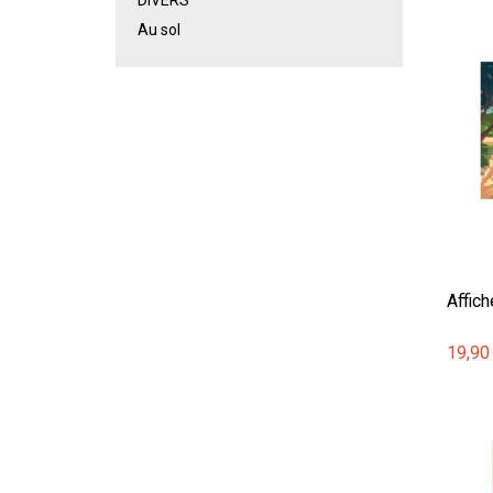
Au sol
Affich
19,90