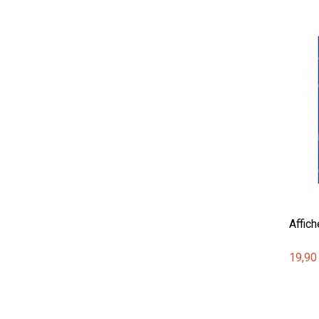
Affic
19,90