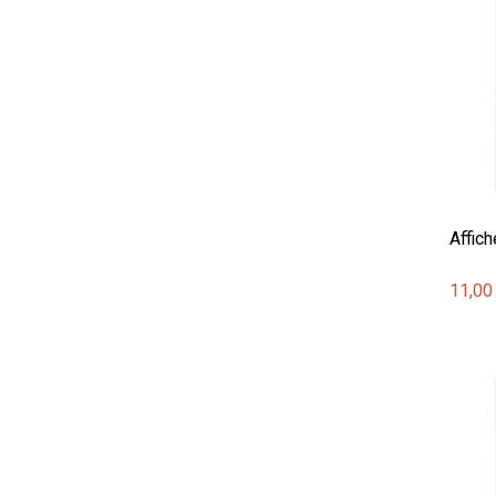
Affich
11,00