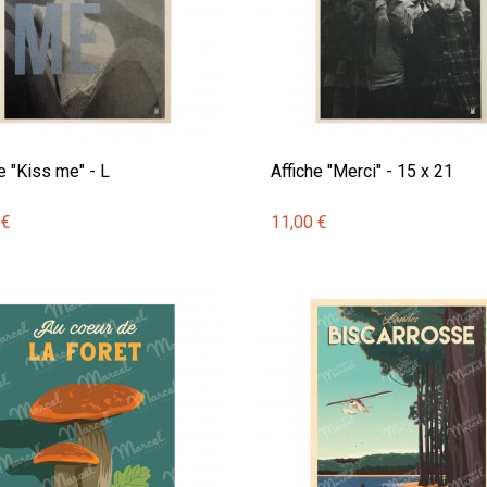
e "Kiss me" - L
Affiche "Merci" - 15 x 21
 €
11,00 €