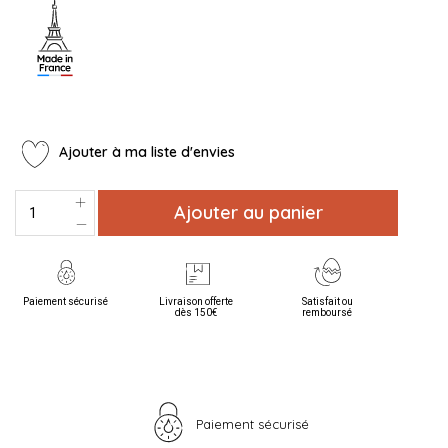
Ajouter à ma liste d'envies
Ajouter au panier
Paiement sécurisé
Livraison offerte
Satisfait ou
dès 150€
remboursé
Paiement sécurisé