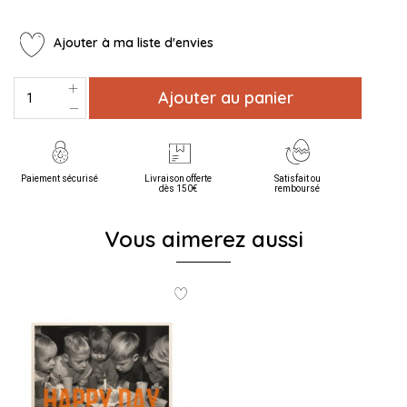
Ajouter à ma liste d'envies
Ajouter au panier
Paiement sécurisé
Livraison offerte
Satisfait ou
dès 150€
remboursé
Vous aimerez aussi