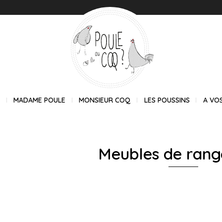
E
MADAME POULE
MONSIEUR COQ
LES POUSSINS
A VO
Meubles de ran