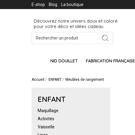
E-shop
Blog
La boutique
Découvrez notre univers doux et coloré
pour votre déco et idées cadeau
NID DOUILLET
FABRICATION FRANÇAIS
Accueil
ENFANT
Meubles de rangement
ENFANT
Maquillage
Activités
Vaisselle
Linge