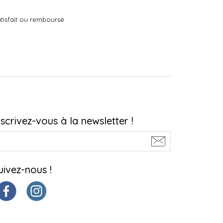
tisfait ou remboursé
nscrivez-vous à la newsletter !
uivez-nous !
ions. Personnalisez vos préférences pour contrôler la manière dont vos