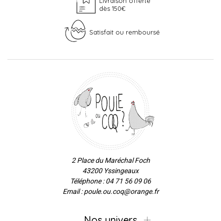
Livraison offerte
dès 150€
Satisfait ou remboursé
2 Place du Maréchal Foch
43200 Yssingeaux
Téléphone : 04 71 56 09 06
Email : poule.ou.coq@orange.fr
Nos univers