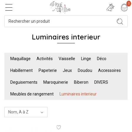
0
Luminaires interieur
Maquillage
Activités
Vaisselle
Linge
Déco
Habillement
Papeterie
Jeux
Doudou
Accessoires
Deguisements
Maroquinerie
Biberon
DIVERS
Meubles de rangement
Luminaires interieur